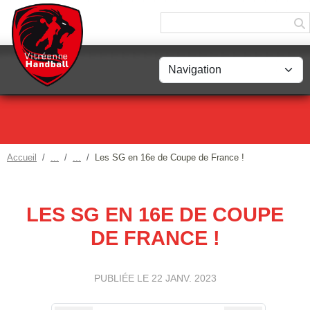
Panneau de gestion des cookies
Accueil
Les SG en 16e de Coupe de France !
LES SG EN 16E DE COUPE
DE FRANCE !
PUBLIÉE LE
22 JANV. 2023