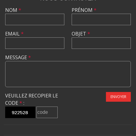
NOM
*
PRÉNOM
*
EMAIL
*
OBJET
*
MESSAGE
*
VEUILLEZ RECOPIER LE
ENVOYER
CODE
*
: