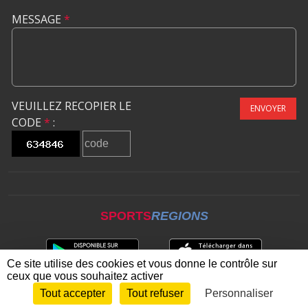
MESSAGE
*
VEUILLEZ RECOPIER LE
ENVOYER
CODE
*
:
SPORTS
REGIONS
Ce site utilise des cookies et vous donne le contrôle sur
ceux que vous souhaitez activer
Tout accepter
Tout refuser
Personnaliser
Envie de participer ?
CONNEXION