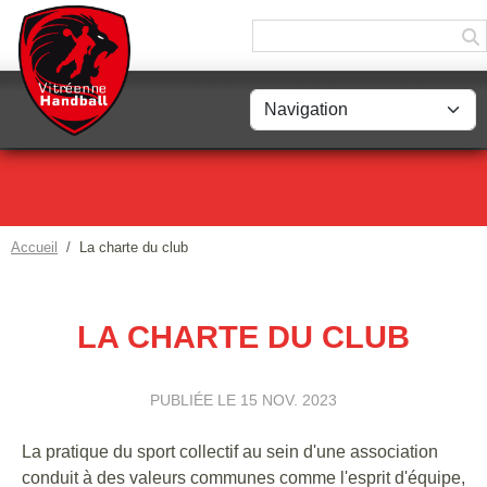
Panneau de gestion des cookies
Accueil
La charte du club
LA CHARTE DU CLUB
PUBLIÉE LE
15 NOV. 2023
La pratique du sport collectif au sein d'une association
conduit à des valeurs communes comme l'esprit d'équipe,