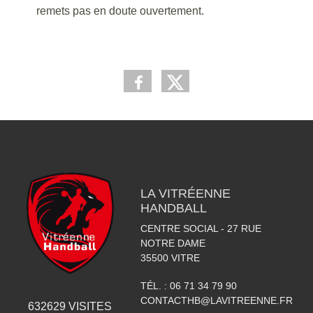
remets pas en doute ouvertement.
LA VITRÉENNE
HANDBALL
CENTRE SOCIAL - 27 RUE
NOTRE DAME
35500
VITRE
TÉL. :
06 71 34 79 90
CONTACTHB@LAVITREENNE.FR
632629
VISITES