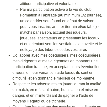
attitude participative et volontaire ;
Par ma participation active à la vie du club :
Formation à l'abitrage (au minimum 1/2 journée),
un calendrier sera fourni en début de saison
pour vous inscrire, arbitrer (terrain et/ou table) 4
matchs par saison, accueil des joueurs,
joueuses, spectateurs en présentant les locaux
et en orientant vers les vestiaires, la buvette et le
nettoyage des tribunes et des vestiaires
Collaborer avec mes coéquipiers, mes coéquipières,
mes dirigeants et mes dirigeantes en montrant une
participation franche, en acceptant leurs éventuelles
erreurs, en leur venant en aide lorsqu'ils sont en
difficulté, et en donnant le meilleur de moi-même,
Respecter les adversaires en jouant durant la totalité
du match, en refusant haine, humiliation et mise en
danger, et en m'interdisant de gagner à l'aide de
moyens illégaux ou de tricherie,
Considérer les arbitres des matchs que je dispute en