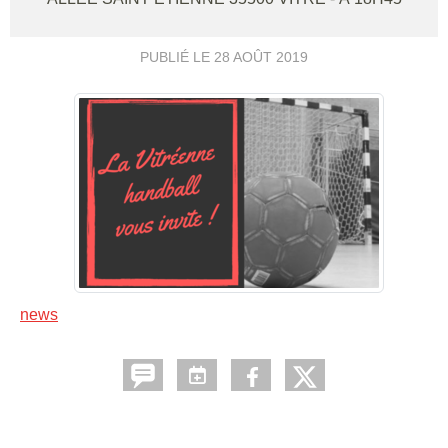
PUBLIÉ LE
28 AOÛT 2019
news