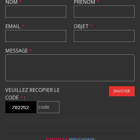
NOM
*
PRÉNOM
*
EMAIL
*
OBJET
*
MESSAGE
*
VEUILLEZ RECOPIER LE
ENVOYER
CODE
*
: