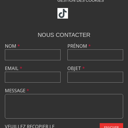
GESTION DES COOKIES
NOUS CONTACTER
NOM
*
PRÉNOM
*
EMAIL
*
OBJET
*
MESSAGE
*
VEUILLEZ RECOPIER LE
ENVOYER