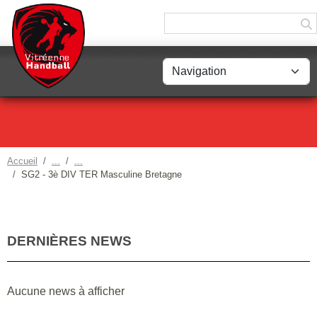
Panneau de gestion des cookies
Accueil
SG2 - 3è DIV TER Masculine Bretagne
DERNIÈRES NEWS
Aucune news à afficher